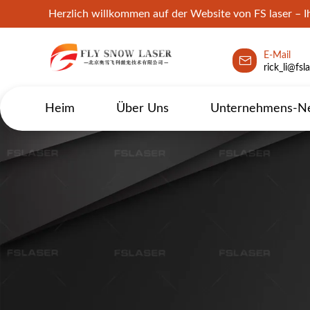
Herzlich willkommen auf der Website von FS laser – I
E-Mail
rick_li@fsl
Heim
Über Uns
Unternehmens-N