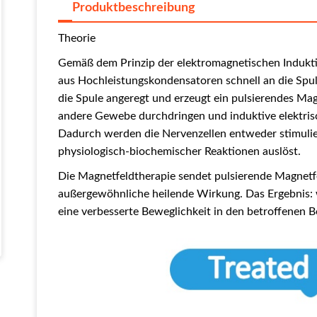
Produktbeschreibung
Theorie
Gemäß dem Prinzip der elektromagnetischen Indukt
aus Hochleistungskondensatoren schnell an die Spu
die Spule angeregt und erzeugt ein pulsierendes Ma
andere Gewebe durchdringen und induktive elektris
Dadurch werden die Nerven­zellen entweder stimuli
physiologisch-biochemischer Reaktionen auslöst.
Die Magnetfeldtherapie sendet pulsierende Magnetfe
außergewöhnliche heilende Wirkung. Das Ergebnis:
eine verbesserte Beweglichkeit in den betroffenen B