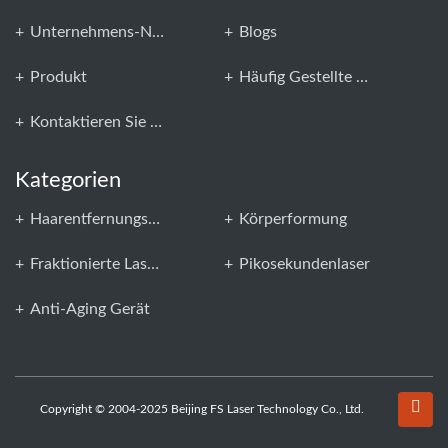
Unternehmens-News
Blogs
Produkt
Häufig Gestellte Fragen
Kontaktieren Sie Uns
Kategorien
Haarentfernungsgerät
Körperformung
Fraktionierte Laser-CO2
Pikosekundenlaser
Anti-Aging Gerät
Copyright © 2004-2025 Beijing FS Laser Technology Co., Ltd.