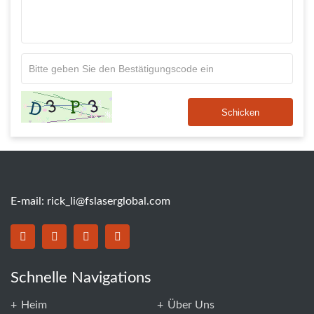
Schicken
E-mail:
rick_li@fslaserglobal.com
Schnelle Navigations
Heim
Über Uns