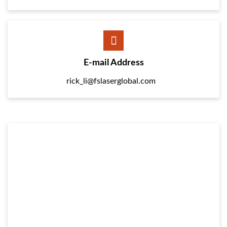
E-mail Address
rick_li@fslaserglobal.com