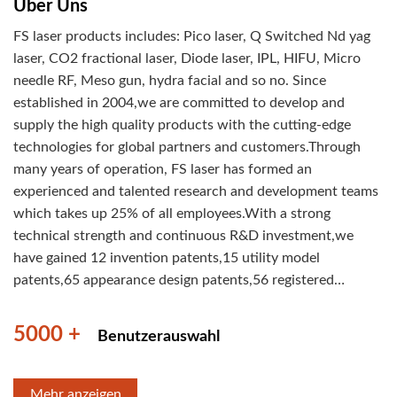
Über Uns
FS laser products includes: Pico laser, Q Switched Nd yag
laser, CO2 fractional laser, Diode laser, IPL, HIFU, Micro
needle RF, Meso gun, hydra facial and so no. Since
established in 2004,we are committed to develop and
supply the high quality products with the cutting-edge
technologies for global partners and customers.Through
many years of operation, FS laser has formed an
experienced and talented research and development teams
which takes up 25% of all employees.With a strong
technical strength and continuous R&D investment,we
have gained 12 invention patents,15 utility model
patents,65 appearance design patents,56 registered
trademarks,42 software copyrights and 6 European
appearance design patents.With long-term marketing
5000 +
Benutzerauswahl
promotion and management,we have been building a
distribution network worldwide and established and
started to run our subsidiary company FS laser since
Mehr anzeigen