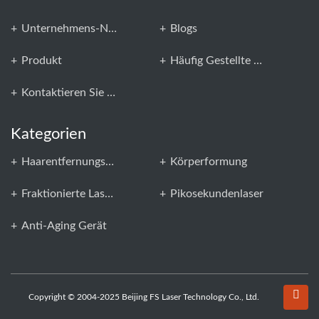
Unternehmens-News
Blogs
Produkt
Häufig Gestellte Fragen
Kontaktieren Sie Uns
Kategorien
Haarentfernungsgerät
Körperformung
Fraktionierte Laser-CO2
Pikosekundenlaser
Anti-Aging Gerät
Copyright © 2004-2025 Beijing FS Laser Technology Co., Ltd.