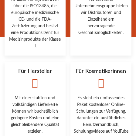
über die ISO13485, die
Unternehmensgruppe bieten
europäische medizinische
wir Distributoren und
CE- und die FDA-
Einzelhändlern
Zertifizierung und besitzt
hervorragende
eine Produktionslizenz für
Geschäftsmöglichkeiten.
Medizinprodukte der Klasse
II.
Für Hersteller
Für Kosmetikerinnen
Mit einer stabilen und
Es steht ein umfassendes
vollständigen Lieferkette
Paket kostenloser Online-
können wir buchstäblich
Schulungen zur Verfügung,
geringere Kosten und eine
darunter ein ausführliches
gleichbleibendere Qualität
Benutzerhandbuch,
erzielen.
Schulungsvideos auf YouTube