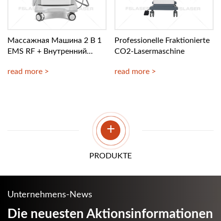
Массажная Машина 2 В 1
Professionelle Fraktionierte
EMS RF + Внутренний
CO2-Lasermaschine
Шариковый Ролик
read more >
read more >
+
PRODUKTE
Unternehmens-News
Die neuesten Aktionsinformationen