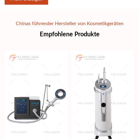
2008.FS laser will be continuously focused to develop the
products with strong technical advantages and seek
independent innovation and provide a high-class services
Chinas führender Hersteller von Kosmetikgeräten
for our partners and customers around the world....
Empfohlene Produkte