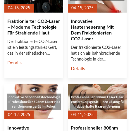
04-16, 2025
04-15, 2025
Fraktionierter CO2-Laser
Innovative
– Moderne Technologie
Hauterneuerung Mit
Für Strahlende Haut
Dem Fraktionierten
CO2-Laser
Der fraktionierte CO2-Laser
ist ein leistungsstarkes Gert,
Der fraktionierte CO2-Laser
das in der sthetischen
hat sich als bahnbrechende
Medizin zur Hauterne......
Technologie in der
Details
sthetischen Medizin
Details
etablier......
04-12, 2025
04-11, 2025
Innovative
Professioneller 808nm