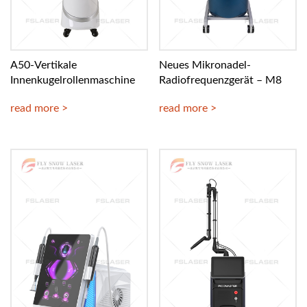
A50-Vertikale
Neues Mikronadel-
Innenkugelrollenmaschine
Radiofrequenzgerät – M8
read more >
read more >