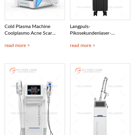
Cold Plasma Machine
Langpuls-
Coolplasmo Acne Scar
Pikosekundenlaser-
Treatment
Hauttherapiegerät
read more >
read more >